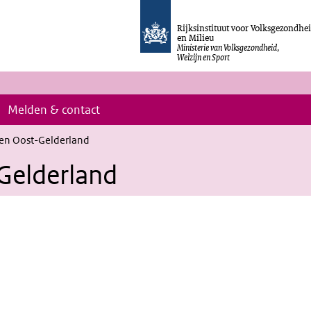
Rijksinstituut voor Volksgezondhe
en Milieu
Ministerie van Volksgezondheid,
Welzijn en Sport
Melden & contact
en Oost-Gelderland
Gelderland