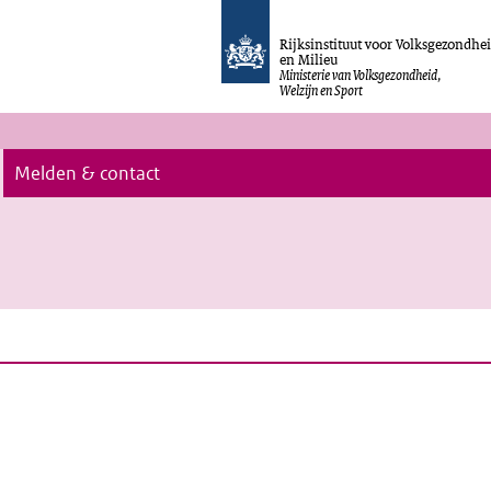
Rijksinstituut voor Volksgezondhe
en Milieu
Ministerie van Volksgezondheid,
Welzijn en Sport
Melden & contact