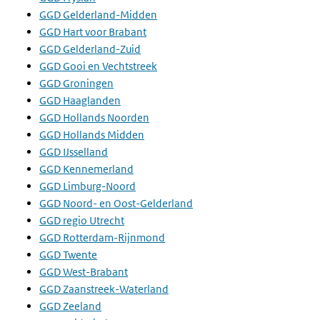
GGD Gelderland-Midden
GGD Hart voor Brabant
GGD Gelderland-Zuid
GGD Gooi en Vechtstreek
GGD Groningen
GGD Haaglanden
GGD Hollands Noorden
GGD Hollands Midden
GGD IJsselland
GGD Kennemerland
GGD Limburg-Noord
GGD Noord- en Oost-Gelderland
GGD regio Utrecht
GGD Rotterdam-Rijnmond
GGD Twente
GGD West-Brabant
GGD Zaanstreek-Waterland
GGD Zeeland